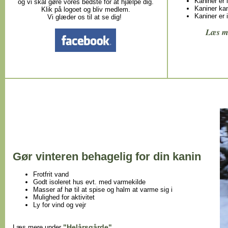
Kaniner er i
og vi skal gøre vores bedste for at hjælpe dig.
Kaniner kan
Klik på logoet og bliv medlem.
Kaniner er
Vi glæder os til at se dig!
Læs m
Gør vinteren behagelig for din kanin
Frotfrit vand
Godt isoleret hus evt. med varmekilde
Masser af hø til at spise og halm at varme sig i
Mulighed for aktivitet
Ly for vind og vejr
"Helårsgårde"
Læs mere under