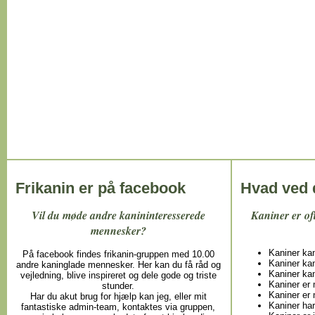
Frikanin er på facebook
Hvad ved 
Vil du møde andre kanininteresserede
Kaniner er of
mennesker?
Kaniner ka
På facebook findes frikanin-gruppen med 10.00
Kaniner ka
andre kaninglade mennesker. Her kan du få råd og
Kaniner ka
vejledning, blive inspireret og dele gode og triste
Kaniner er 
stunder.
Kaniner er 
Har du akut brug for hjælp kan jeg, eller mit
Kaniner har
fantastiske admin-team, kontaktes via gruppen,