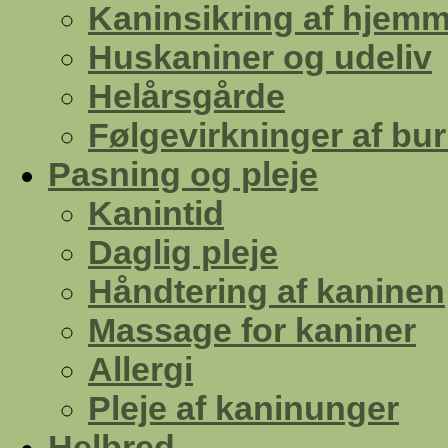
Kaninsikring af hjemm
Huskaniner og udeliv
Helårsgårde
Følgevirkninger af bu
Pasning og pleje
Kanintid
Daglig pleje
Håndtering af kaninen
Massage for kaniner
Allergi
Pleje af kaninunger
Helbred