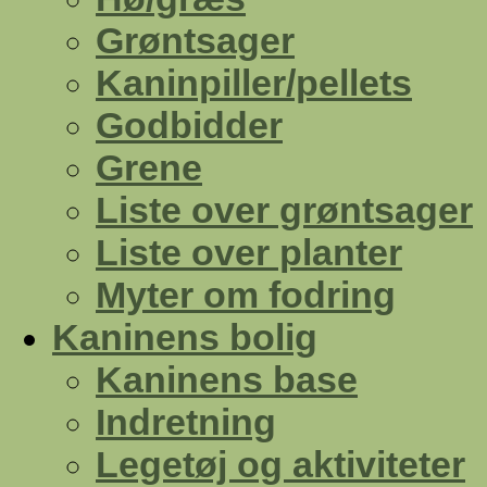
Grøntsager
Kaninpiller/pellets
Godbidder
Grene
Liste over grøntsager
Liste over planter
Myter om fodring
Kaninens bolig
Kaninens base
Indretning
Legetøj og aktiviteter