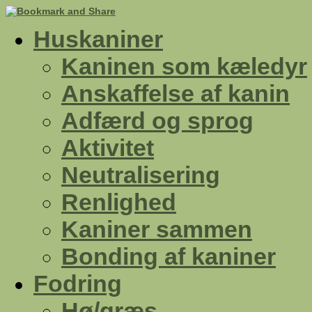
Huskaniner
Kaninen som kæledyr
Anskaffelse af kanin
Adfærd og sprog
Aktivitet
Neutralisering
Renlighed
Kaniner sammen
Bonding af kaniner
Fodring
Hø/græs