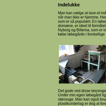
Indelukke
Man kan vælge at lave et ind
når man ikke er hjemme. Her 
som er så populært. En løbe
domæne, er ideel til formålet
Nyborg og Biltema, som er id
købe løbegårde i forskellige
Det gode ved disse løsninger
Under min egen løbegård ligg
støvsuge. Man kan også brug
plastikunderlag er dog at fo