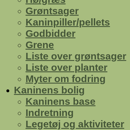
Grøntsager
Kaninpiller/pellets
Godbidder
Grene
Liste over grøntsager
Liste over planter
Myter om fodring
Kaninens bolig
Kaninens base
Indretning
Legetøj og aktiviteter