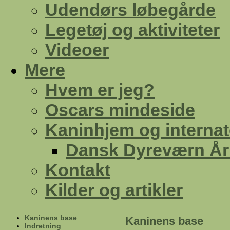
Udendørs løbegårde
Legetøj og aktiviteter
Videoer
Mere
Hvem er jeg?
Oscars mindeside
Kaninhjem og internat
Dansk Dyreværn Å
Kontakt
Kilder og artikler
Kaninens base
Kaninens base
Indretning