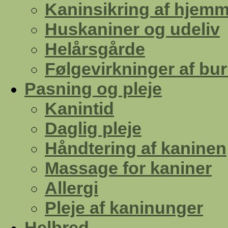
Kaninsikring af hjemm
Huskaniner og udeliv
Helårsgårde
Følgevirkninger af bu
Pasning og pleje
Kanintid
Daglig pleje
Håndtering af kaninen
Massage for kaniner
Allergi
Pleje af kaninunger
Helbred