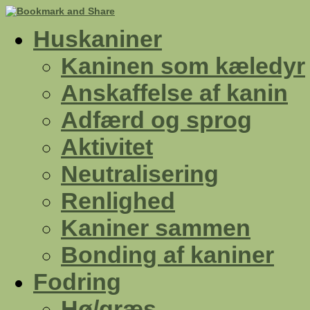
Huskaniner
Kaninen som kæledyr
Anskaffelse af kanin
Adfærd og sprog
Aktivitet
Neutralisering
Renlighed
Kaniner sammen
Bonding af kaniner
Fodring
Hø/græs