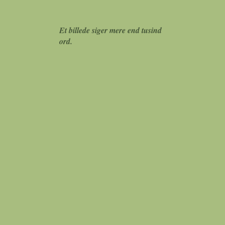
Et billede siger mere end tusind
ord.