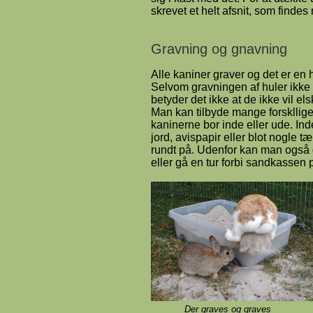
skrevet et helt afsnit, som findes
Gravning og gnavning
Alle kaniner graver og det er en h
Selvom gravningen af huler ikke 
betyder det ikke at de ikke vil els
Man kan tilbyde mange forskllige
kaninerne bor inde eller ude. I
jord, avispapir eller blot nogle t
rundt på. Udenfor kan man også 
eller gå en tur forbi sandkassen
Der graves og graves Toile