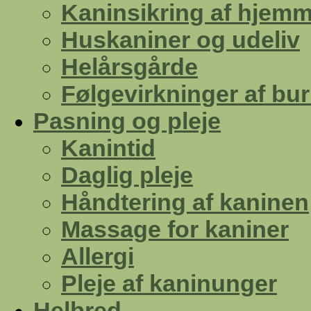
Kaninsikring af hjemm
Huskaniner og udeliv
Helårsgårde
Følgevirkninger af bu
Pasning og pleje
Kanintid
Daglig pleje
Håndtering af kaninen
Massage for kaniner
Allergi
Pleje af kaninunger
Helbred