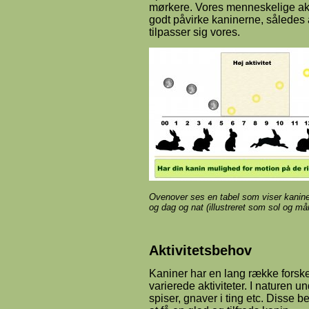
mørkere. Vores menneskelige ak
godt påvirke kaninerne, således
tilpasser sig vores.
Ovenover ses en tabel som viser kanine
og dag og nat (illustreret som sol og m
Aktivitetsbehov
Kaniner har en lang række fors
varierede aktiviteter. I naturen u
spiser, gnaver i ting etc. Disse be