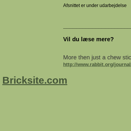
Afsnittet er under udarbejdelse
_____________________
Vil du læse mere?
More then just a chew sti
http://www.rabbit.org/journal
Bricksite.com