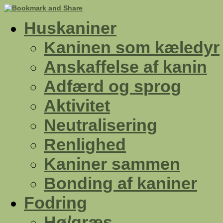
Huskaniner
Kaninen som kæledyr
Anskaffelse af kanin
Adfærd og sprog
Aktivitet
Neutralisering
Renlighed
Kaniner sammen
Bonding af kaniner
Fodring
Hø/græs