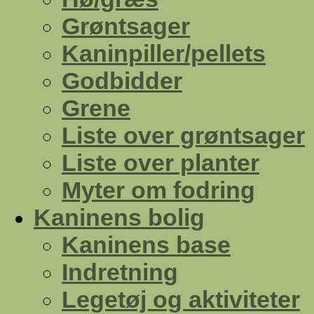
Grøntsager
Kaninpiller/pellets
Godbidder
Grene
Liste over grøntsager
Liste over planter
Myter om fodring
Kaninens bolig
Kaninens base
Indretning
Legetøj og aktiviteter