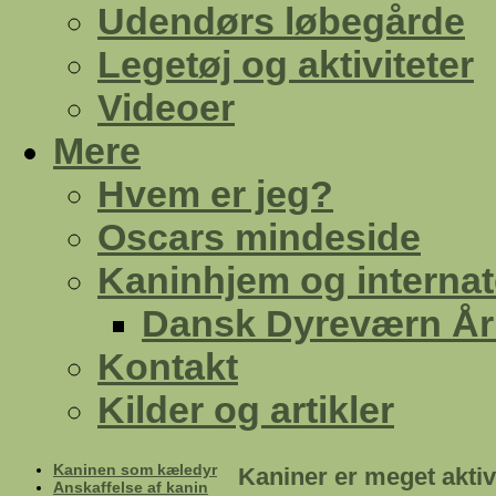
Udendørs løbegårde
Legetøj og aktiviteter
Videoer
Mere
Hvem er jeg?
Oscars mindeside
Kaninhjem og internat
Dansk Dyreværn Å
Kontakt
Kilder og artikler
Kaninen som kæledyr
Kaniner er meget aktiv
Anskaffelse af kanin