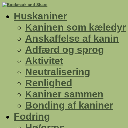
Huskaniner
Kaninen som kæledyr
Anskaffelse af kanin
Adfærd og sprog
Aktivitet
Neutralisering
Renlighed
Kaniner sammen
Bonding af kaniner
Fodring
Hø/græs