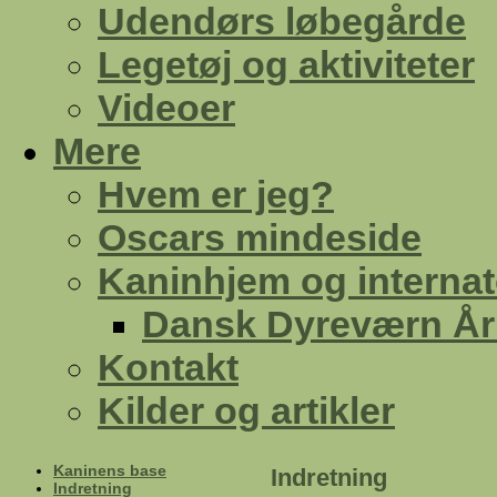
Udendørs løbegårde
Legetøj og aktiviteter
Videoer
Mere
Hvem er jeg?
Oscars mindeside
Kaninhjem og internat
Dansk Dyreværn Å
Kontakt
Kilder og artikler
Kaninens base
Indretning
Indretning