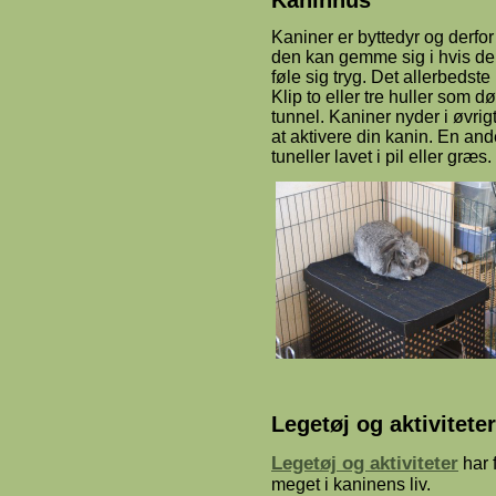
Kaniner er byttedyr og derfor 
den kan gemme sig i hvis den 
føle sig tryg. Det allerbedst
Klip to eller tre huller som 
tunnel. Kaniner nyder i øvrig
at aktivere din kanin. En an
tuneller lavet i pil eller græs.
Legetøj og aktiviteter
Legetøj og aktiviteter
har f
meget i kaninens liv.