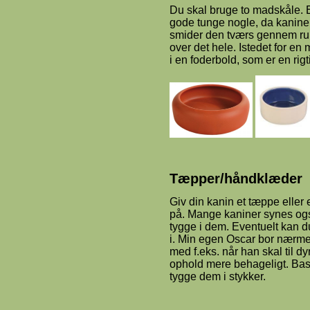
Du skal bruge to madskåle. En
gode tunge nogle, da kaninen
smider den tværs gennem rum
over det hele. Istedet for en 
i en foderbold, som er en rigt
Tæpper/håndklæder
Giv din kanin et tæppe eller
på. Mange kaniner synes også
tygge i dem. Eventuelt kan 
i. Min egen Oscar bor nærmest
med f.eks. når han skal til d
ophold mere behageligt. Bastm
tygge dem i stykker.