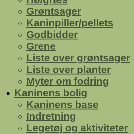
Grøntsager
Kaninpiller/pellets
Godbidder
Grene
Liste over grøntsager
Liste over planter
Myter om fodring
Kaninens bolig
Kaninens base
Indretning
Legetøj og aktiviteter