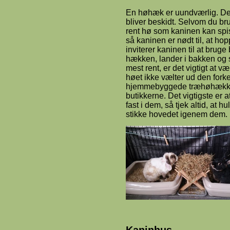
En høhæk er uundværlig. Den
bliver beskidt. Selvom du bru
rent hø som kaninen kan spi
så kaninen er nødt til, at hop
inviterer kaninen til at brug
hækken, lander i bakken og så
mest rent, er det vigtigt at 
høet ikke vælter ud den forke
hjemmebyggede træhøhække,
butikkerne. Det vigtigste er 
fast i dem, så tjek altid, at h
stikke hovedet igenem dem.
Kaninhus