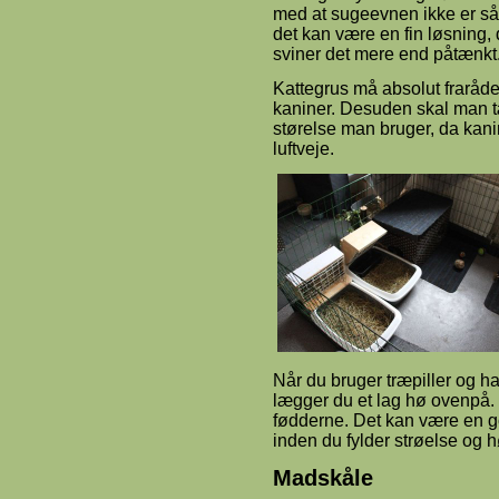
med at sugeevnen ikke er så
det kan være en fin løsning, 
sviner det mere end påtænkt
Kattegrus må absolut frarådes 
kaniner. Desuden skal man t
størelse man bruger, da kanin
luftveje.
Når du bruger træpiller og ha
lægger du et lag hø ovenpå. 
fødderne. Det kan være en g
inden du fylder strøelse og hø
Madskåle