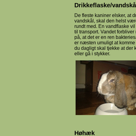
Drikkeflaske/vandskå
De fleste kaniner elsker, at 
vandskål, skal den helst være
rundt med. En vandflaske vil
til transport. Vandet forbli
på, at det er en ren bakterie
er næsten umuligt at komme 
du dagligt skal tjekke at der
eller gå i stykker.
Høhæk