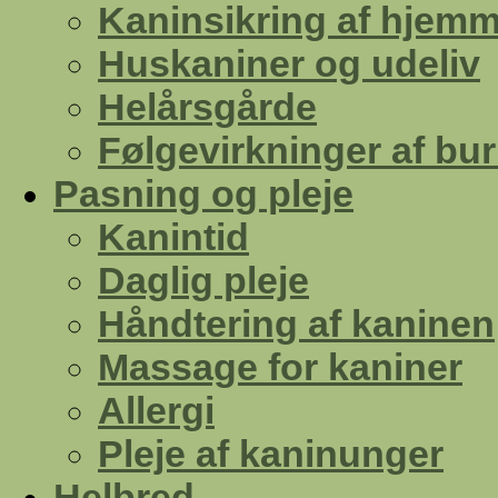
Kaninsikring af hjemm
Huskaniner og udeliv
Helårsgårde
Følgevirkninger af bu
Pasning og pleje
Kanintid
Daglig pleje
Håndtering af kaninen
Massage for kaniner
Allergi
Pleje af kaninunger
Helbred